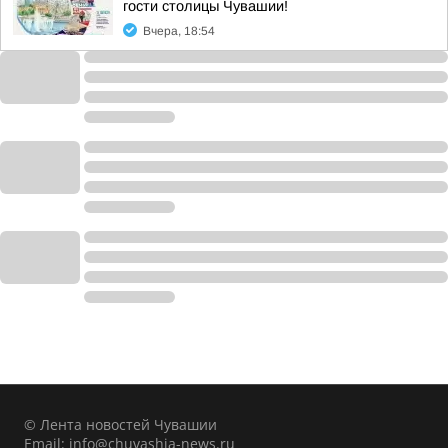
гости столицы Чувашии!
Вчера, 18:54
© Лента новостей Чувашии
Email:
info@chuvashia-news.ru