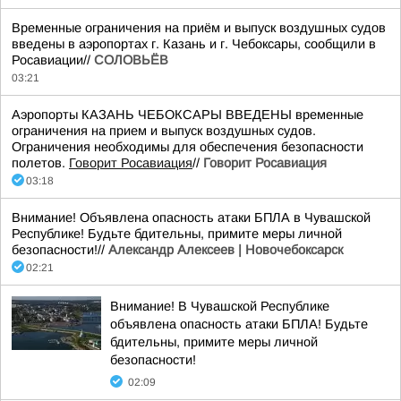
Временные ограничения на приём и выпуск воздушных судов
введены в аэропортах г. Казань и г. Чебоксары, сообщили в
Росавиации//
СОЛОВЬЁВ
03:21
Аэропорты КАЗАНЬ ЧЕБОКСАРЫ ВВЕДЕНЫ временные
ограничения на прием и выпуск воздушных судов.
Ограничения необходимы для обеспечения безопасности
полетов.
Говорит Росавиация
//
Говорит Росавиация
03:18
Внимание! Объявлена опасность атаки БПЛА в Чувашской
Республике! Будьте бдительны, примите меры личной
безопасности!//
Александр Алексеев | Новочебоксарск
02:21
Внимание! В Чувашской Республике
объявлена опасность атаки БПЛА! Будьте
бдительны, примите меры личной
безопасности!
02:09