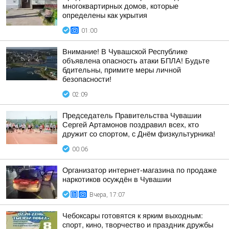
многоквартирных домов, которые
определены как укрытия
01:00
Внимание! В Чувашской Республике
объявлена опасность атаки БПЛА! Будьте
бдительны, примите меры личной
безопасности!
02:09
Председатель Правительства Чувашии
Сергей Артамонов поздравил всех, кто
дружит со спортом, с Днём физкультурника!
00:06
Организатор интернет-магазина по продаже
наркотиков осуждён в Чувашии
Вчера, 17:07
Чебоксары готовятся к ярким выходным:
спорт, кино, творчество и праздник дружбы