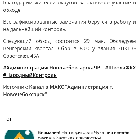
Благодарим жителей округов за активное участие в
обходе!
Все зафиксированные замечания берутся в работу и
на дальнейший контроль.
Следующий обход состоится 29 мая. Обследуем
Венгерский квартал. Сбор в 8.00 у здания «НКТВ»
Советская, 45А
#АдминистрациягНовочебоксарскаЧР
#ШколаЖКХ
#НародныйКонтроль
Источник:
Канал в МАКС "Администрация г.
Новочебоксарск"
ТОП
Внимание! На территории Чувашии введён
режим «Ракетная опасность»!