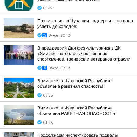
03:42
Правительство Чувашии поддержит , но надо
успеть до холодов:
Вчера, 20:13
В преддверии Дня физкультурника в ДК
«Химик» состоялось чествование
спортсменов, тренеров и ветеранов отрасли
Вчера, 23:13
Внимание, в Чувашской Республике
объявлена ракетная опасность!
03:36
Внимание, в Чувашской Республике
объявлена РАКЕТНАЯ ОПАСНОСТЬ!
04:03
Продолжаем инспектировать подвалы