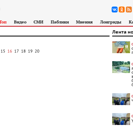
Топ
Видео
СМИ
Паблики
Мнения
Лонгриды
К
Лента н
15
16
17
18
19
20