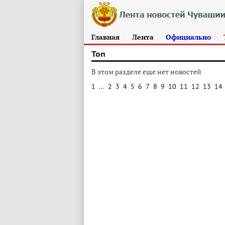
Главная
Лента
Официально
Топ
В этом разделе еще нет новостей
1
...
2
3
4
5
6
7
8
9
10
11
12
13
14