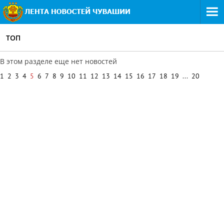
ТОП
В этом разделе еще нет новостей
1
2
3
4
5
6
7
8
9
10
11
12
13
14
15
16
17
18
19
...
20