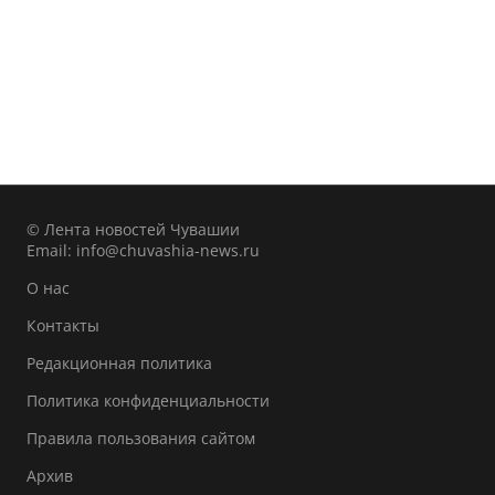
© Лента новостей Чувашии
Email:
info@chuvashia-news.ru
О нас
Контакты
Редакционная политика
Политика конфиденциальности
Правила пользования сайтом
Архив