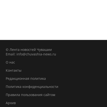
© Лента новостей Чувашии
Email:
info@chuvashia-news.ru
О нас
Контакты
Редакционная политика
Политика конфиденциальности
Правила пользования сайтом
Архив