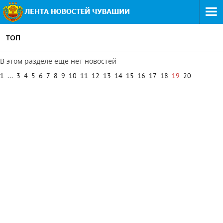
ТОП
В этом разделе еще нет новостей
1
...
3
4
5
6
7
8
9
10
11
12
13
14
15
16
17
18
19
20