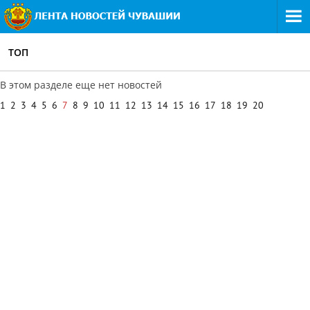
ТОП
В этом разделе еще нет новостей
1
2
3
4
5
6
7
8
9
10
11
12
13
14
15
16
17
18
19
20