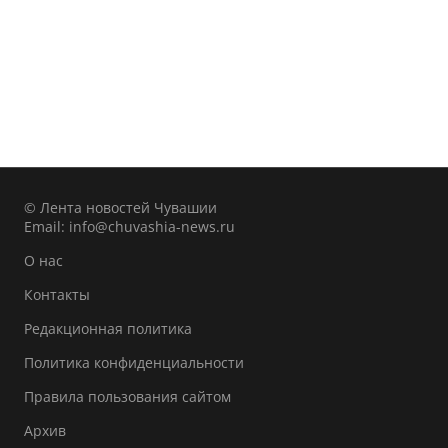
© Лента новостей Чувашии
Email:
info@chuvashia-news.ru
О нас
Контакты
Редакционная политика
Политика конфиденциальности
Правила пользования сайтом
Архив